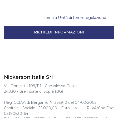
Torna a Unità di termoregolazione
RICHIEDI INFORMAZIONI
Nickerson Italia Srl
Via Donizetti 109/111 - Complesso Geller
24030 - Brembate di Sopra (BG)
Reg. CCIAA di Bergamo N°356910 del 04/02/2005
Capitale Sociale 15.000,00 Euro i.v. - P.IVA/Cod.Fisc:
03190630164