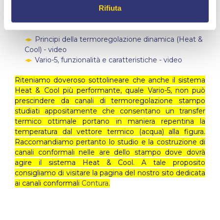
Rifiuta
singolarmente anche in processo statico come
normalissime unità di termoregolazione quali sono.
Principi della termoregolazione dinamica (Heat &
Cool) - video
Vario-5, funzionalità e caratteristiche - video
Riteniamo doveroso sottolineare che anche il sistema
Heat & Cool più performante, quale Vario-5, non può
prescindere da canali di termoregolazione stampo
studiati appositamente che consentano un transfer
termico ottimale portano in maniera repentina la
temperatura dal vettore termico (acqua) alla figura.
Raccomandiamo pertanto lo studio e la costruzione di
canali conformali nelle are dello stampo dove dovrà
agire il sistema Heat & Cool. A tale proposito
consigliamo di visitare la pagina del nostro sito dedicata
ai canali conformali
Contura
.