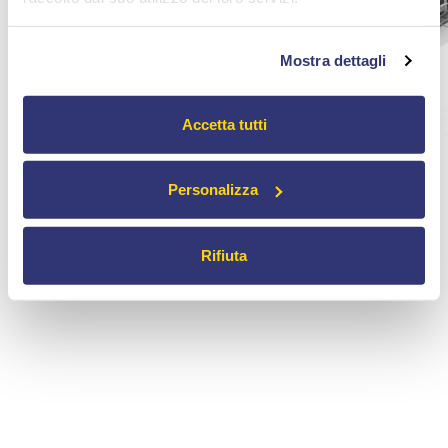
Mostra dettagli
Accetta tutti
Personalizza
Rifiuta