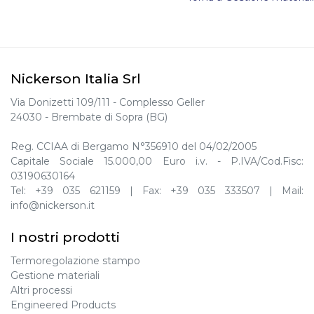
Nickerson Italia Srl
Via Donizetti 109/111 - Complesso Geller
24030 - Brembate di Sopra (BG)
Reg. CCIAA di Bergamo N°356910 del 04/02/2005
Capitale Sociale 15.000,00 Euro i.v. - P.IVA/Cod.Fisc:
03190630164
Tel:
+39 035 621159
| Fax:
+39 035 333507
| Mail:
info@nickerson.it
I nostri prodotti
Termoregolazione stampo
Gestione materiali
Altri processi
Engineered Products