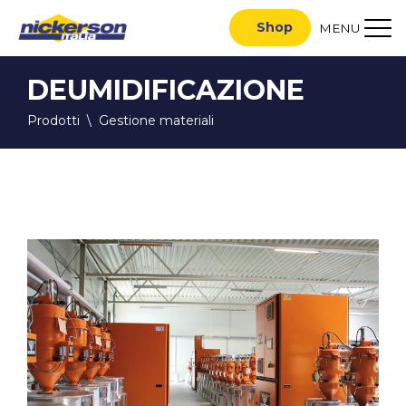
Shop
MENU
DEUMIDIFICAZIONE
Prodotti
\
Gestione materiali