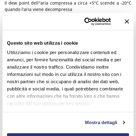
Il dew point dell''aria compressa a circa +5°C scende a -20°C
quando l'aria viene decompressa
Questo sito web utilizza i cookie
Utilizziamo i cookie per personalizzare contenuti ed
annunci, per fornire funzionalità dei social media e per
analizzare il nostro traffico. Condividiamo inoltre
informazioni sul modo in cui utilizza il nostro sito con i
nostri partner che si occupano di analisi dei dati web,
pubblicità e social media, i quali potrebbero combinarle
con altre informazioni che ha fornito loro o che hanno
raccolto dal suo utilizzo dei loro servizi.
ESSICCAZIONE AD ARIA CALDA
Mostra dettagli
Per essiccare i materiali che non richiedono una vera e
propria deumidificazione.